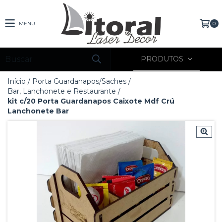
MENU
0
PRODUTOS
Início
/
Porta Guardanapos/Saches
/
Bar, Lanchonete e Restaurante
/
kit c/20 Porta Guardanapos Caixote Mdf Crú
Lanchonete Bar