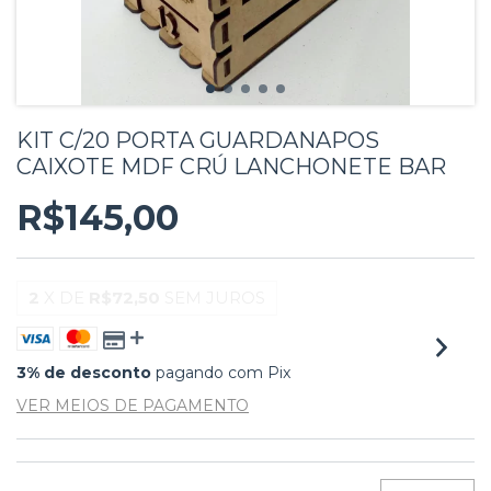
KIT C/20 PORTA GUARDANAPOS
CAIXOTE MDF CRÚ LANCHONETE BAR
R$145,00
2
X DE
R$72,50
SEM JUROS
3% de desconto
pagando com Pix
VER MEIOS DE PAGAMENTO