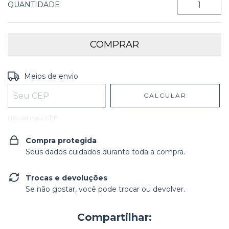
QUANTIDADE
Entregas para o CEP:
ALTERAR CEP
Meios de envio
CALCULAR
Não sei meu CEP
Compra protegida
Seus dados cuidados durante toda a compra.
Trocas e devoluções
Se não gostar, você pode trocar ou devolver.
Compartilhar: