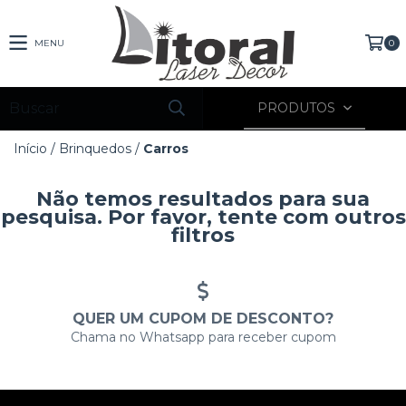
MENU
0
PRODUTOS
Início
/
Brinquedos
/
Carros
Não temos resultados para sua
pesquisa. Por favor, tente com outros
filtros
QUER UM CUPOM DE DESCONTO?
Chama no Whatsapp para receber cupom