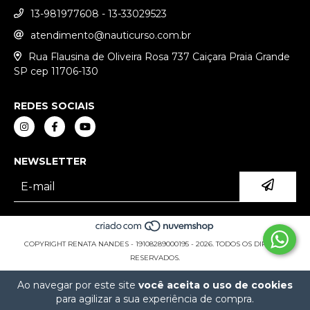
13-981977608 - 13-33029523
atendimento@nauticurso.com.br
Rua Flausina de Oliveira Rosa 737 Caiçara Praia Grande
SP cep 11706-130
REDES SOCIAIS
NEWSLETTER
COPYRIGHT RENATA NANDES - 19108289000195 - 2026. TODOS OS DIREITOS
RESERVADOS.
Ao navegar por este site
você aceita o uso de cookies
para agilizar a sua experiência de compra.