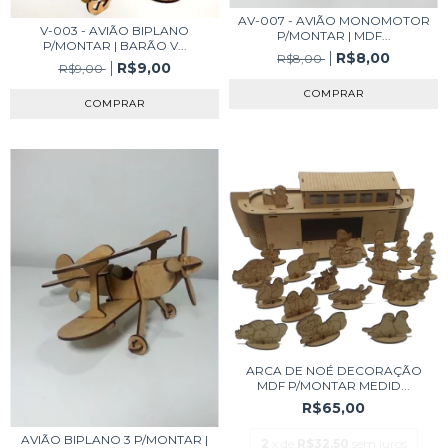
AV-007 - AVIÃO MONOMOTOR
V-003 - AVIÃO BIPLANO
P/MONTAR | MDF...
P/MONTAR | BARÃO V...
R$8,00
R$8,00
R$9,00
R$9,00
ARCA DE NOÉ DECORAÇÃO
MDF P/MONTAR MEDID...
R$65,00
AVIÃO BIPLANO 3 P/MONTAR |
2
x de
R$32,50
sem juros