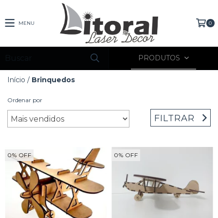
MENU
0
PRODUTOS
Início
/
Brinquedos
Ordenar por
FILTRAR
0
%
OFF
0
%
OFF