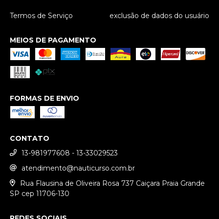
Termos de Serviço
exclusão de dados do usuário
MEIOS DE PAGAMENTO
FORMAS DE ENVIO
CONTATO
13-981977608 - 13-33029523
atendimento@nauticurso.com.br
Rua Flausina de Oliveira Rosa 737 Caiçara Praia Grande
SP cep 11706-130
REDES SOCIAIS