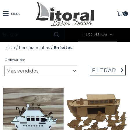
MENU
0
PRODUTOS
Início
/
Lembrancinhas
/
Enfeites
Ordenar por
FILTRAR