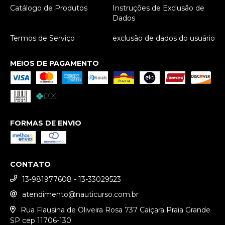
Catálogo de Produtos
Instruções de Exclusão de
Dados
Termos de Serviço
exclusão de dados do usuário
MEIOS DE PAGAMENTO
FORMAS DE ENVIO
CONTATO
13-981977608 - 13-33029523
atendimento@nauticurso.com.br
Rua Flausina de Oliveira Rosa 737 Caiçara Praia Grande
SP cep 11706-130