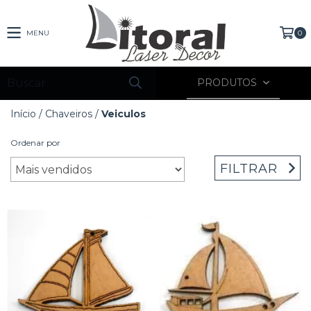
MENU
0
PRODUTOS
Início
/
Chaveiros
/
Veiculos
Ordenar por
FILTRAR