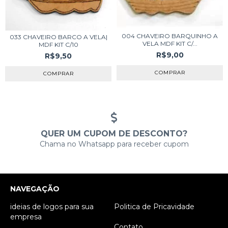
004 CHAVEIRO BARQUINHO A
033 CHAVEIRO BARCO A VELA|
VELA MDF KIT C/...
MDF KIT C/10
R$9,00
R$9,50
QUER UM CUPOM DE DESCONTO?
Chama no Whatsapp para receber cupom
NAVEGAÇÃO
ideias de logos para sua
Politica de Pricavidade
empresa
Contato