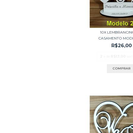
10X LEMBRANCIN
CASAMENTO MODE
R$26,00
2
x de
R$13,00
sem
COMPRAR