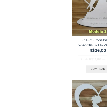
10X LEMBRANCIN
CASAMENTO MODELO
R$26,00
2
x de
R$13,00
sem
COMPRAR