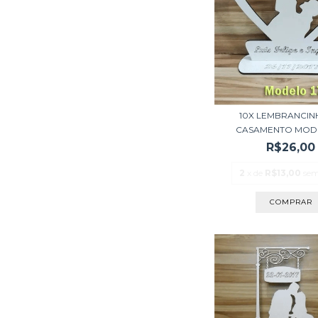
10X LEMBRANCIN
CASAMENTO MODE
R$26,00
2
x de
R$13,00
sem
COMPRAR