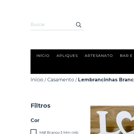
INÍCIO
APLIQUES
ARTESANATO
BAR E
Início
Casamento
Lembrancinhas Bran
/
/
Filtros
Cor
Mdf Branco 3 Mm (46)