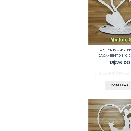
10X LEMBRANCIN
CASAMENTO MOD
R$26,00
2
x de
R$13,00
sem
COMPRAR