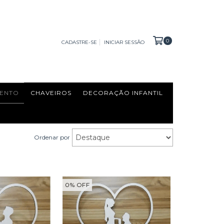
0
CADASTRE-SE
INICIAR SESSÃO
ENTO
CHAVEIROS
DECORAÇÃO INFANTIL
Ordenar por
0
%
OFF