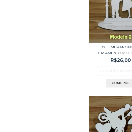
10X LEMBRANCIN
CASAMENTO MODE
R$26,00
2
x de
R$13,00
sem
COMPRAR