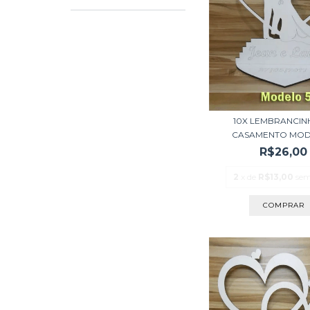
10X LEMBRANCIN
CASAMENTO MOD
R$26,00
2
x de
R$13,00
sem
COMPRAR