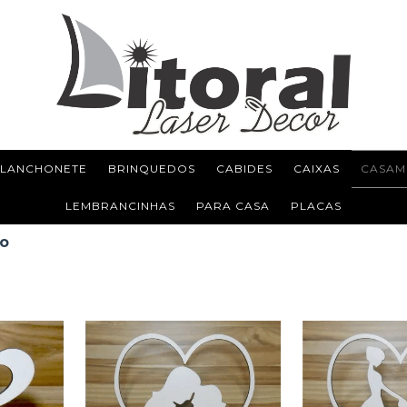
 LANCHONETE
BRINQUEDOS
CABIDES
CAIXAS
CASAM
LEMBRANCINHAS
PARA CASA
PLACAS
co