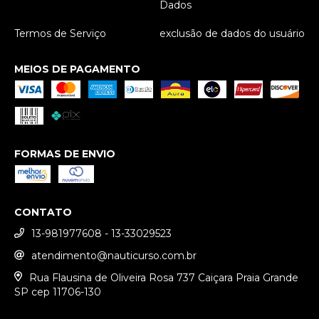
Dados
Termos de Serviço
exclusão de dados do usuário
MEIOS DE PAGAMENTO
FORMAS DE ENVIO
CONTATO
13-981977608 - 13-33029523
atendimento@nauticurso.com.br
Rua Flausina de Oliveira Rosa 737 Caiçara Praia Grande
SP cep 11706-130