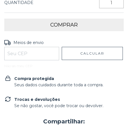
QUANTIDADE
Entregas para o CEP:
ALTERAR CEP
Meios de envio
CALCULAR
Não sei meu CEP
Compra protegida
Seus dados cuidados durante toda a compra.
Trocas e devoluções
Se não gostar, você pode trocar ou devolver.
Compartilhar: