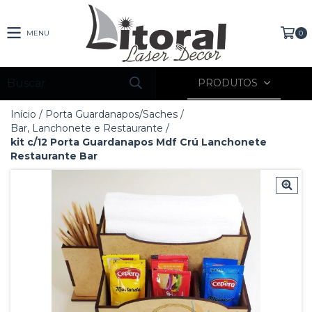
MENU
0
PRODUTOS
Início
/
Porta Guardanapos/Saches
/
Bar, Lanchonete e Restaurante
/
kit c/12 Porta Guardanapos Mdf Crú Lanchonete
Restaurante Bar