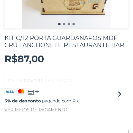
KIT C/12 PORTA GUARDANAPOS MDF
CRÚ LANCHONETE RESTAURANTE BAR
R$87,00
2
X DE
R$43,50
SEM JUROS
3% de desconto
pagando com Pix
VER MEIOS DE PAGAMENTO