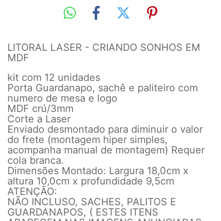
LITORAL LASER - CRIANDO SONHOS EM
MDF
kit com 12 unidades
Porta Guardanapo, sachê e paliteiro com
numero de mesa e logo
MDF crú/3mm
Corte a Laser
Enviado desmontado para diminuir o valor
do frete (montagem hiper simples,
acompanha manual de montagem) Requer
cola branca.
Dimensões Montado: Largura 18,0cm x
altura 10,0cm x profundidade 9,5cm
ATENÇÃO:
NÃO INCLUSO, SACHES, PALITOS E
GUARDANAPOS, ( ESTES ITENS