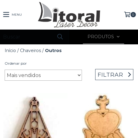
MENU
0
PRODUTOS
Início
/
Chaveiros
/
Outros
Ordenar por
FILTRAR