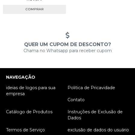
QUER UM CUPOM DE DESCONTO?
Chama no Whatsapp para receber cupom
NAVEGAÇÃO
ideias de logos para sua
Politica de Pricavidade
empresa
Contato
Catálogo de Produtos
Instruções de Exclusão de
Dados
Termos de Serviço
exclusão de dados do usuário