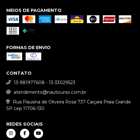
MEIOS DE PAGAMENTO
FORMAS DE ENVIO
CONTATO
13-981977608 - 13-33029523
atendimento@nauticurso.com.br
Rua Flausina de Oliveira Rosa 737 Caiçara Praia Grande
SP cep 11706-130
REDES SOCIAIS