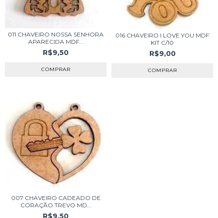
011 CHAVEIRO NOSSA SENHORA
016 CHAVEIRO I LOVE YOU MDF
APARECIDA MDF...
KIT C/10
R$9,50
R$9,00
007 CHAVEIRO CADEADO DE
CORAÇÃO TREVO MD...
R$9,50