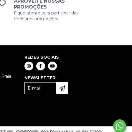
APROVEITE NOSSAS
PROMOÇÕES
Fique atento para participar das
melhores promoções
REDES SOCIAIS
 Praia
NEWSLETTER
ANDES - 19108289000195 - 2026. TODOS OS DIREITOS RESERVADOS.