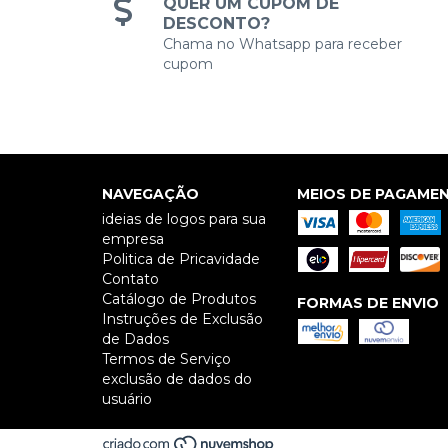
QUER UM CUPOM DE
DESCONTO?
Chama no Whatsapp para receber
cupom
NAVEGAÇÃO
MEIOS DE PAGAME
ideias de logos para sua
empresa
Politica de Pricavidade
Contato
Catálogo de Produtos
FORMAS DE ENVIO
Instruções de Exclusão
de Dados
Termos de Serviço
exclusão de dados do
usuário