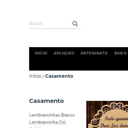
INÍCIO
APLIQUES
ARTESANATO
BAR E
Início
Casamento
/
Casamento
Lembrancinhas Branco
Lembrancinha Crú