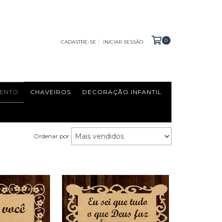
0
CADASTRE-SE
INICIAR SESSÃO
ENTO
CHAVEIROS
DECORAÇÃO INFANTIL
Ordenar por