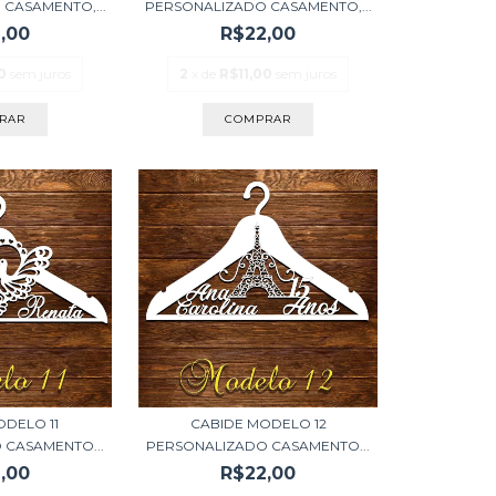
CASAMENTO,...
PERSONALIZADO CASAMENTO,...
,00
R$22,00
0
sem juros
2
x de
R$11,00
sem juros
ODELO 11
CABIDE MODELO 12
 CASAMENTO...
PERSONALIZADO CASAMENTO...
,00
R$22,00