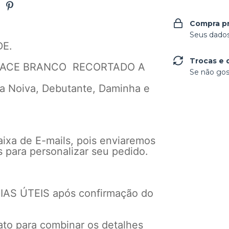
Compra p
Seus dados
DE.
Trocas e 
FACE BRANCO RECORTADO A
Se não gos
da Noiva, Debutante, Daminha e
aixa de E-mails, pois enviaremos
s para personalizar seu pedido.
 DIAS ÚTEIS após confirmação do
to para combinar os detalhes