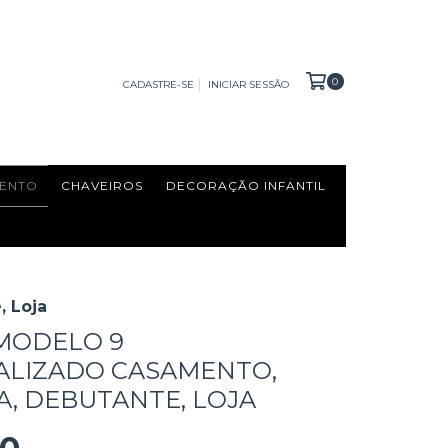
0
CADASTRE-SE
INICIAR SESSÃO
ENTO
CHAVEIROS
DECORAÇÃO INFANTIL
, Loja
MODELO 9
ALIZADO CASAMENTO,
, DEBUTANTE, LOJA