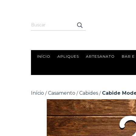
INÍCIO
APLIQUES
ARTESANATO
BAR E
Início
Casamento
Cabides
Cabide Mode
/
/
/