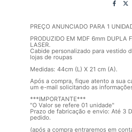
PREÇO ANUNCIADO PARA 1 UNIDA
PRODUZIDO EM MDF 6mm DUPLA 
LASER.
Cabide personalizado para vestido 
lojas de roupas
Medidas: 44cm (L) X 21 cm (A).
Após a compra, fique atento a sua c
um e-mail solicitando as informaçõe
***IMPORTANTE***
"O Valor se refere 01 unidade"
Prazo de fabricação e envio: Até 3
pedido.
(após a compra entraremos em conta