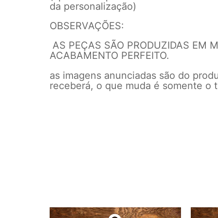
da personalização)
OBSERVAÇÕES:
AS PEÇAS SÃO PRODUZIDAS EM MD
ACABAMENTO PERFEITO.
as imagens anunciadas são do prod
receberá, o que muda é somente o t