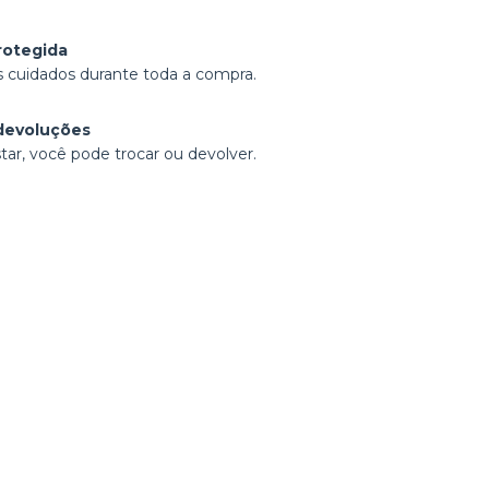
rotegida
 cuidados durante toda a compra.
devoluções
tar, você pode trocar ou devolver.