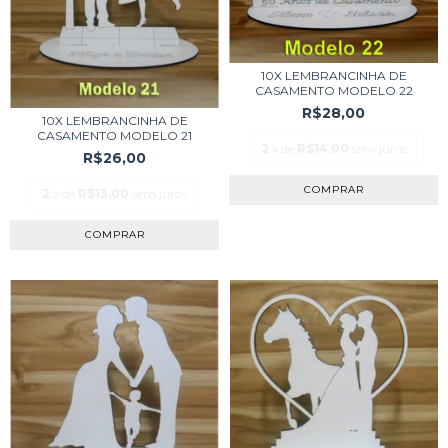
10X LEMBRANCINHA DE
CASAMENTO MODELO 22
R$28,00
10X LEMBRANCINHA DE
CASAMENTO MODELO 21
2
x de
R$14,00
sem juros
R$26,00
COMPRAR
2
x de
R$13,00
sem juros
COMPRAR