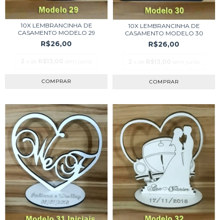
10X LEMBRANCINHA DE
10X LEMBRANCINHA DE
CASAMENTO MODELO 29
CASAMENTO MODELO 30
R$26,00
R$26,00
2
x de
R$13,00
sem juros
2
x de
R$13,00
sem juros
COMPRAR
COMPRAR