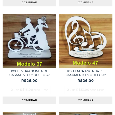
COMPRAR
COMPRAR
10X LEMBRANCINHA DE
10X LEMBRANCINHA DE
CASAMENTO MODELO 37
CASAMENTO MODELO 47
R$26,00
R$26,00
2
x de
R$13,00
sem juros
2
x de
R$13,00
sem juros
COMPRAR
COMPRAR