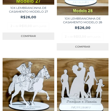
10X LEMBRANCINHA DE
CASAMENTO MODELO 27
R$26,00
10X LEMBRANCINHA DE
CASAMENTO MODELO 28
2
x de
R$13,00
sem juros
R$26,00
COMPRAR
2
x de
R$13,00
sem juros
COMPRAR