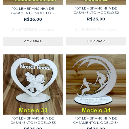
10X LEMBRANCINHA DE
10X LEMBRANCINHA DE
CASAMENTO MODELO 32
CASAMENTO MODELO 31
R$26,00
R$26,00
2
x de
R$13,00
sem juros
2
x de
R$13,00
sem juros
COMPRAR
COMPRAR
10X LEMBRANCINHA DE
10X LEMBRANCINHA DE
CASAMENTO MODELO 33
CASAMENTO MODELO 34
R$26,00
R$26,00