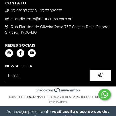
CONTATO
13-981977608 - 13-33029523
atendimento@nauticurso.com.br
Rua Flausina de Oliveira Rosa 737 Caiçara Praia Grande
SP cep 11706-130
REDES SOCIAIS
NEWSLETTER
COPYRIGHT RENATA NANDES - 19108289000195 - 2026. TODOS OS DIREITOS
RESERVADOS.
Ao navegar por este site
você aceita o uso de cookies