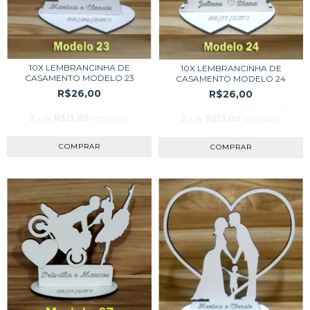
10X LEMBRANCINHA DE
10X LEMBRANCINHA DE
CASAMENTO MODELO 23
CASAMENTO MODELO 24
R$26,00
R$26,00
2
x de
R$13,00
sem juros
2
x de
R$13,00
sem juros
COMPRAR
COMPRAR