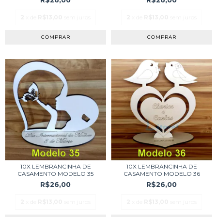
2
x de
R$13,00
sem juros
2
x de
R$13,00
sem juros
COMPRAR
COMPRAR
10X LEMBRANCINHA DE
10X LEMBRANCINHA DE
CASAMENTO MODELO 35
CASAMENTO MODELO 36
R$26,00
R$26,00
2
x de
R$13,00
sem juros
2
x de
R$13,00
sem juros