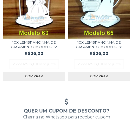
10X LEMBRANCINHA DE
10X LEMBRANCINHA DE
CASAMENTO MODELO 63
CASAMENTO MODELO 65
R$26,00
R$26,00
2
x de
R$13,00
sem juros
2
x de
R$13,00
sem juros
COMPRAR
COMPRAR
QUER UM CUPOM DE DESCONTO?
Chama no Whatsapp para receber cupom