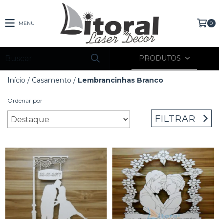
MENU
0
PRODUTOS
Início
/
Casamento
/
Lembrancinhas Branco
Ordenar por
FILTRAR