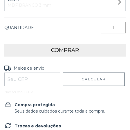
MDF BRANCO 3 mm
QUANTIDADE
Entregas para o CEP:
ALTERAR CEP
Meios de envio
CALCULAR
Não sei meu CEP
Compra protegida
Seus dados cuidados durante toda a compra.
Trocas e devoluções