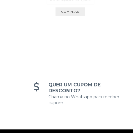
90
ros
QUER UM CUPOM DE
DESCONTO?
Chama no Whatsapp para receber
cupom