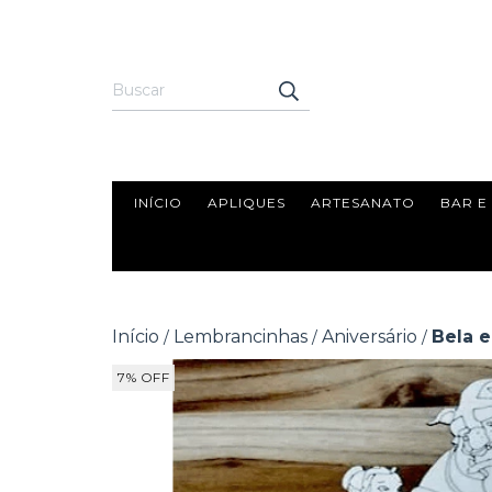
INÍCIO
APLIQUES
ARTESANATO
BAR E
Início
Lembrancinhas
Aniversário
Bela e
/
/
/
7
%
OFF