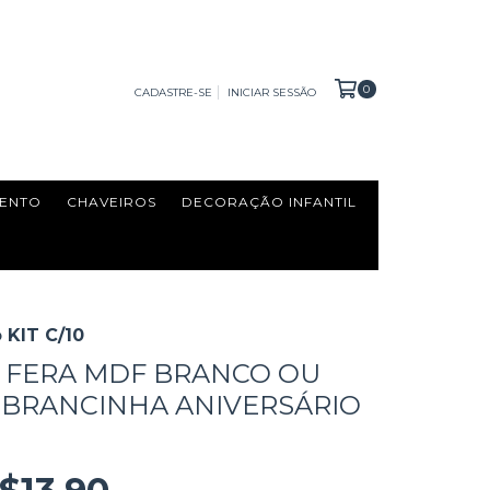
0
CADASTRE-SE
INICIAR SESSÃO
ENTO
CHAVEIROS
DECORAÇÃO INFANTIL
 KIT C/10
A FERA MDF BRANCO OU
BRANCINHA ANIVERSÁRIO