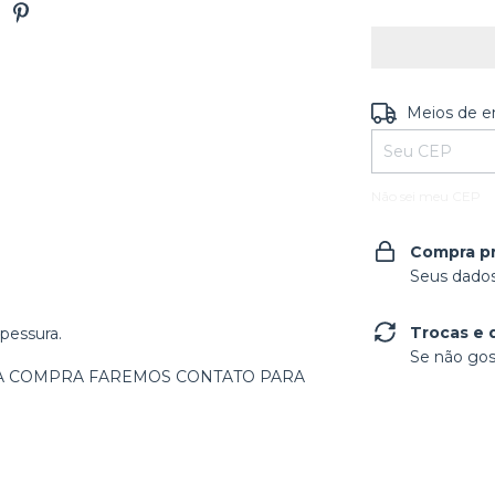
Entregas para o
Meios de e
Não sei meu CEP
Compra p
Seus dados
Trocas e 
pessura.
Se não gos
 A COMPRA FAREMOS CONTATO PARA