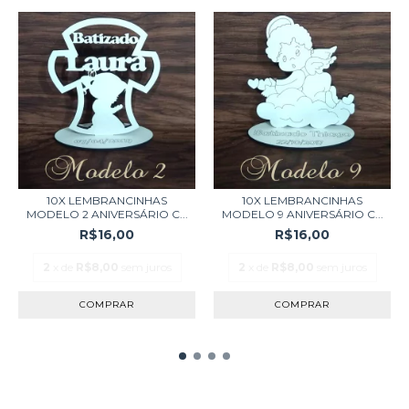
10X LEMBRANCINHAS
10X LEMBRANCINHAS
MODELO 2 ANIVERSÁRIO C...
MODELO 9 ANIVERSÁRIO C...
R$16,00
R$16,00
2
x de
R$8,00
sem juros
2
x de
R$8,00
sem juros