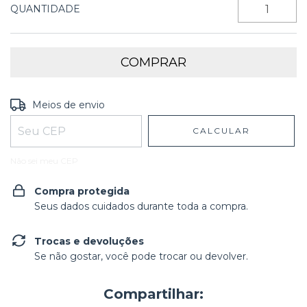
QUANTIDADE
Entregas para o CEP:
ALTERAR CEP
Meios de envio
CALCULAR
Não sei meu CEP
Compra protegida
Seus dados cuidados durante toda a compra.
Trocas e devoluções
Se não gostar, você pode trocar ou devolver.
Compartilhar: