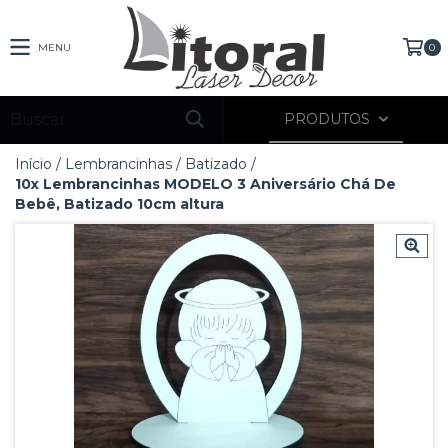
MENU
0
PRODUTOS
Início
/
Lembrancinhas
/
Batizado
/
10x Lembrancinhas MODELO 3 Aniversário Chá De
Bebê, Batizado 10cm altura