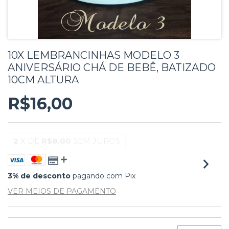
10X LEMBRANCINHAS MODELO 3
ANIVERSÁRIO CHÁ DE BEBÊ, BATIZADO
10CM ALTURA
R$16,00
2
X DE
R$8,00
SEM JUROS
3% de desconto
pagando com Pix
VER MEIOS DE PAGAMENTO