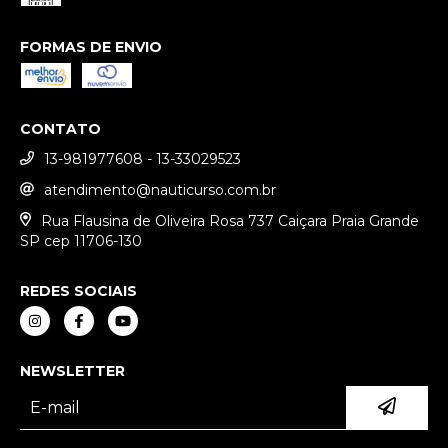
FORMAS DE ENVIO
CONTATO
13-981977608 - 13-33029523
atendimento@nauticurso.com.br
Rua Flausina de Oliveira Rosa 737 Caiçara Praia Grande
SP cep 11706-130
REDES SOCIAIS
NEWSLETTER