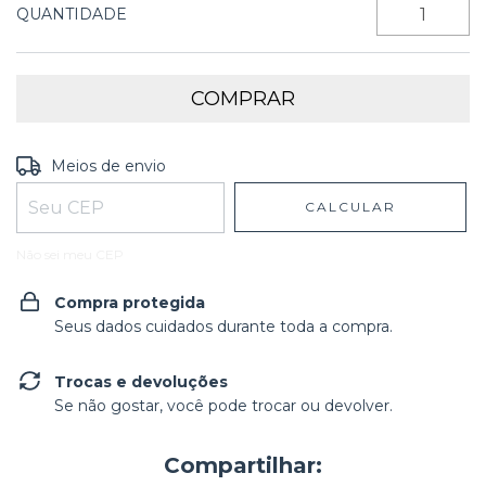
QUANTIDADE
Entregas para o CEP:
ALTERAR CEP
Meios de envio
CALCULAR
Não sei meu CEP
Compra protegida
Seus dados cuidados durante toda a compra.
Trocas e devoluções
Se não gostar, você pode trocar ou devolver.
Compartilhar: