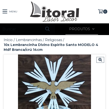
MENU
0
PRODUTOS
Início
/
Lembrancinhas
/
Religiosas
/
10x Lembrancinha Divino Espirito Santo MODELO 4
Mdf Branca/crú 14cm