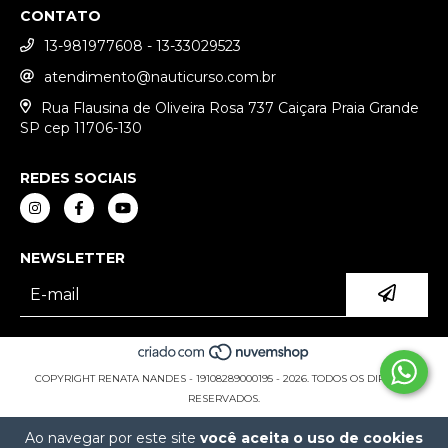
CONTATO
13-981977608 - 13-33029523
atendimento@nauticurso.com.br
Rua Flausina de Oliveira Rosa 737 Caiçara Praia Grande
SP cep 11706-130
REDES SOCIAIS
NEWSLETTER
COPYRIGHT RENATA NANDES - 19108289000195 - 2026. TODOS OS DIREITOS
RESERVADOS.
Ao navegar por este site
você aceita o uso de cookies