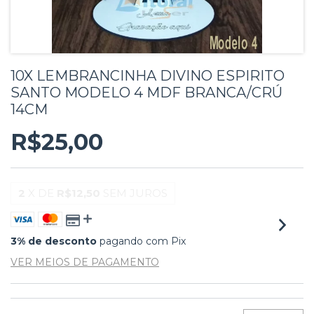
10X LEMBRANCINHA DIVINO ESPIRITO
SANTO MODELO 4 MDF BRANCA/CRÚ
14CM
R$25,00
2
X DE
R$12,50
SEM JUROS
3% de desconto
pagando com Pix
VER MEIOS DE PAGAMENTO