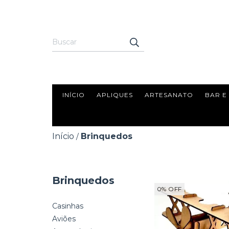
INÍCIO
APLIQUES
ARTESANATO
BAR E
Início
Brinquedos
/
Brinquedos
0
%
OFF
Casinhas
Aviões