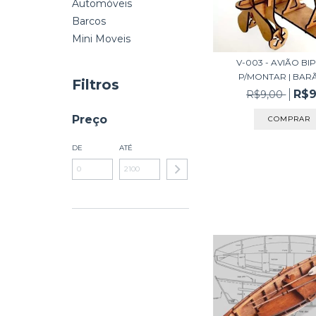
Automóveis
Barcos
Mini Moveis
V-003 - AVIÃO B
P/MONTAR | BARÃO
Filtros
R$9
R$9,00
Preço
DE
ATÉ